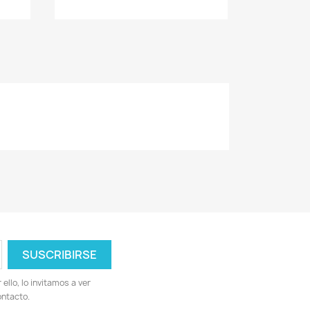
llo, lo invitamos a ver
ontacto.