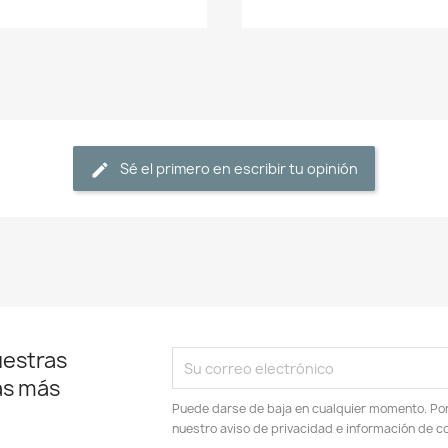
Sé el primero en escribir tu opinión
uestras
as más
Puede darse de baja en cualquier momento. Por e
nuestro aviso de privacidad e información de c