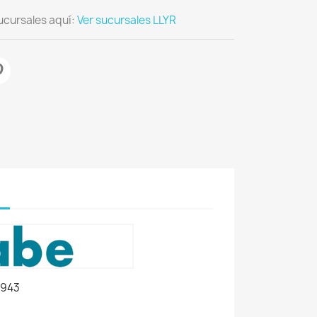
ucursales aquí:
Ver sucursales LLYR
1943