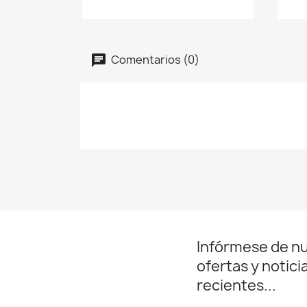
Comentarios (0)
Infórmese de n
ofertas y notici
recientes...