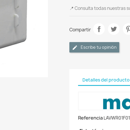
📍 Consulta todas nuestras s
Compartir
Escribe tu opinión
Detalles del producto
Referencia
LAVWR01F0