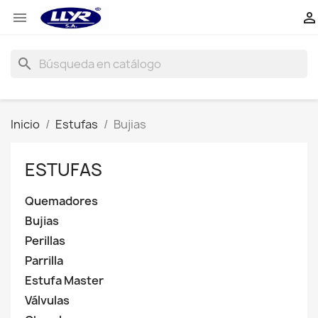


search
Inicio
Estufas
Bujias
ESTUFAS
Quemadores
Bujias
Perillas
Parrilla
Estufa Master
Válvulas