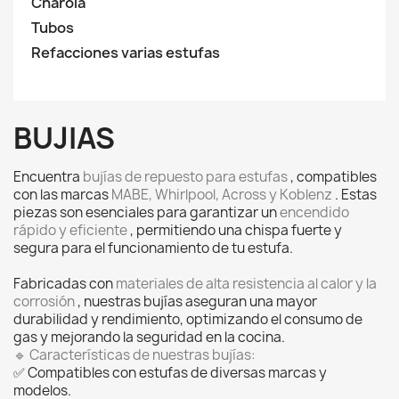
Charola
Tubos
Refacciones varias estufas
BUJIAS
Encuentra
bujías de repuesto para estufas
, compatibles
con las marcas
MABE, Whirlpool, Across y Koblenz
. Estas
piezas son esenciales para garantizar un
encendido
rápido y eficiente
, permitiendo una chispa fuerte y
segura para el funcionamiento de tu estufa.
Fabricadas con
materiales de alta resistencia al calor y la
corrosión
, nuestras bujías aseguran una mayor
durabilidad y rendimiento, optimizando el consumo de
gas y mejorando la seguridad en la cocina.
🔹 Características de nuestras bujías:
✅ Compatibles con estufas de diversas marcas y
modelos.