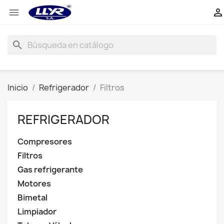


search
Inicio
Refrigerador
Filtros
REFRIGERADOR
Compresores
Filtros
Gas refrigerante
Motores
Bimetal
Limpiador