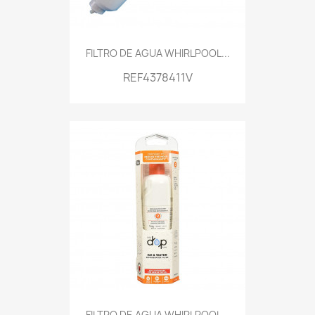
FILTRO DE AGUA WHIRLPOOL...
REF4378411V
FILTRO DE AGUA WHIRLPOOL...