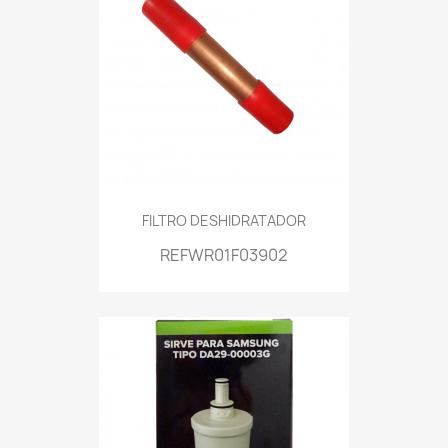
FILTRO DESHIDRATADOR
REFWR01F03902