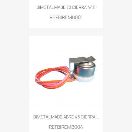
BIMETAL MABE 72 CIERRA 44F.
REFBIREMB001
BIMETAL MABE ABRE 45 CIERRA...
REFBIREMB004