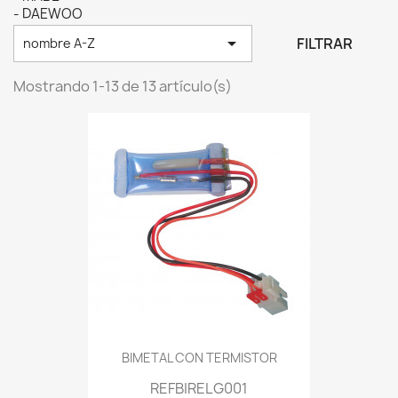
- DAEWOO

FILTRAR
nombre A-Z
Mostrando 1-13 de 13 artículo(s)
BIMETAL CON TERMISTOR
REFBIRELG001