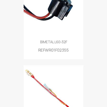
BIMETAL L60-32F
REFWR01F02355