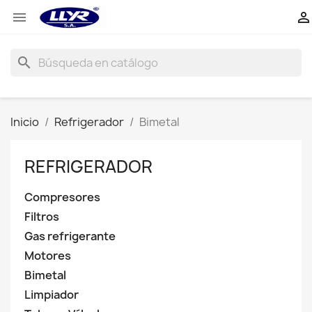


search
Inicio
Refrigerador
Bimetal
REFRIGERADOR
Compresores
Filtros
Gas refrigerante
Motores
Bimetal
Limpiador