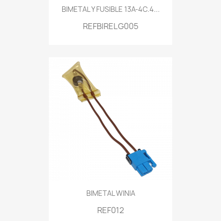
BIMETAL Y FUSIBLE 13A-4C.4...
REFBIRELG005
BIMETAL WINIA
REF012