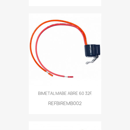
BIMETAL MABE ABRE 60 32F.
REFBIREMB002