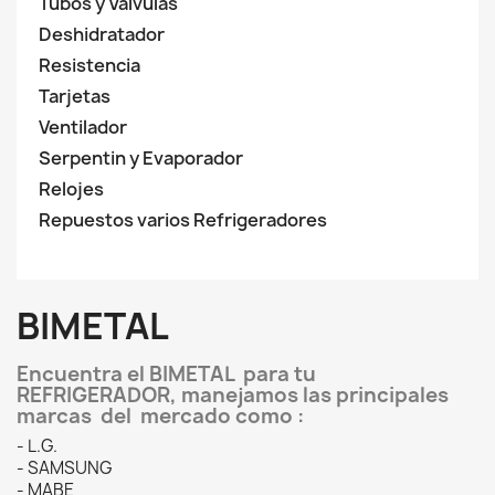
Tubos y Válvulas
Deshidratador
Resistencia
Tarjetas
Ventilador
Serpentin y Evaporador
Relojes
Repuestos varios Refrigeradores
BIMETAL
Encuentra el BIMETAL para tu
REFRIGERADOR, manejamos las principales
marcas del mercado como :
- L.G.
- SAMSUNG
- MABE