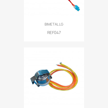
BIMETAL LG
REF047