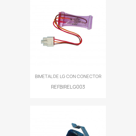
BIMETAL DE LG CON CONECTOR
REFBIRELG003