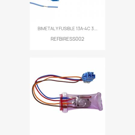
BIMETAL Y FUSIBLE 13A-4C 3...
REFBIRESS002