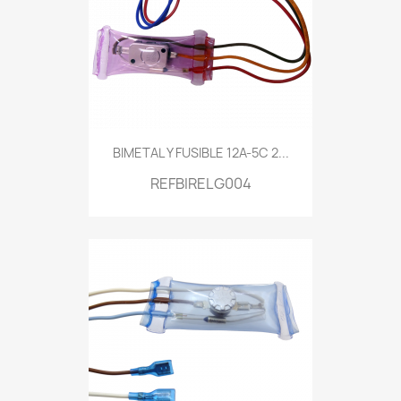
BIMETAL Y FUSIBLE 12A-5C 2...
REFBIRELG004