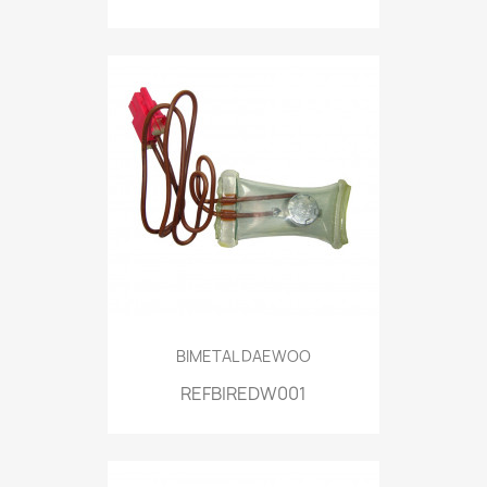
BIMETAL DAEWOO
REFBIREDW001