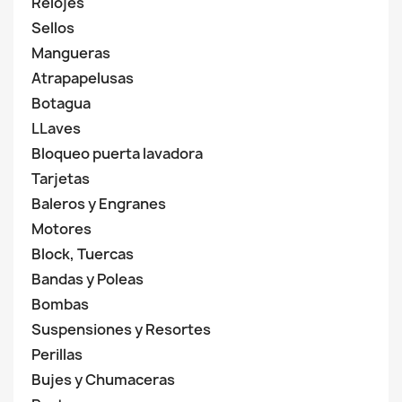
Relojes
Sellos
Mangueras
Atrapapelusas
Botagua
LLaves
Bloqueo puerta lavadora
Tarjetas
Baleros y Engranes
Motores
Block, Tuercas
Bandas y Poleas
Bombas
Suspensiones y Resortes
Perillas
Bujes y Chumaceras