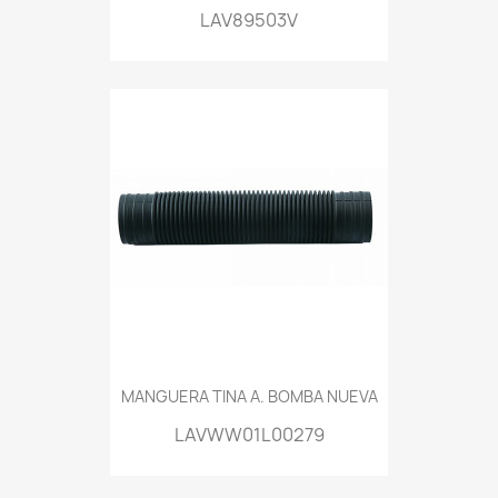
LAV89503V
MANGUERA TINA A. BOMBA NUEVA
LAVWW01L00279