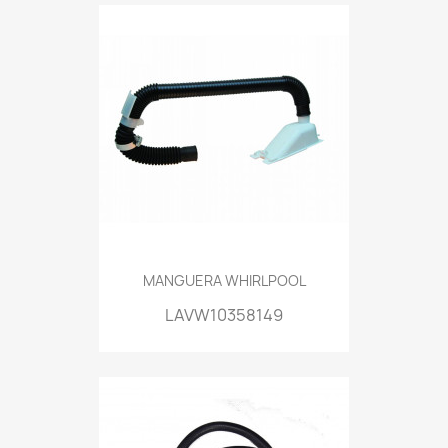
MANGUERA WHIRLPOOL
LAVW10358149