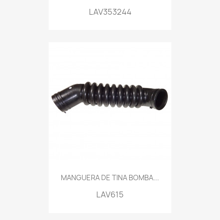
LAV353244
MANGUERA DE TINA BOMBA...
LAV615