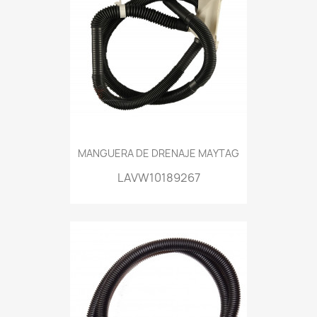
MANGUERA DE DRENAJE MAYTAG
LAVW10189267