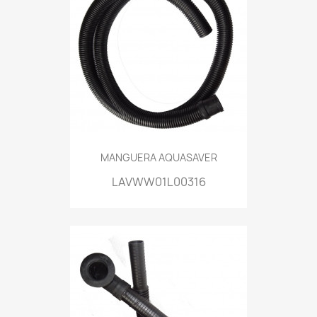
MANGUERA AQUASAVER
LAVWW01L00316