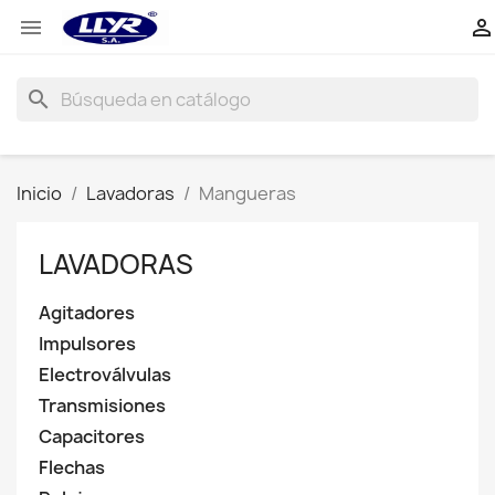


search
Inicio
Lavadoras
Mangueras
LAVADORAS
Agitadores
Impulsores
Electroválvulas
Transmisiones
Capacitores
Flechas