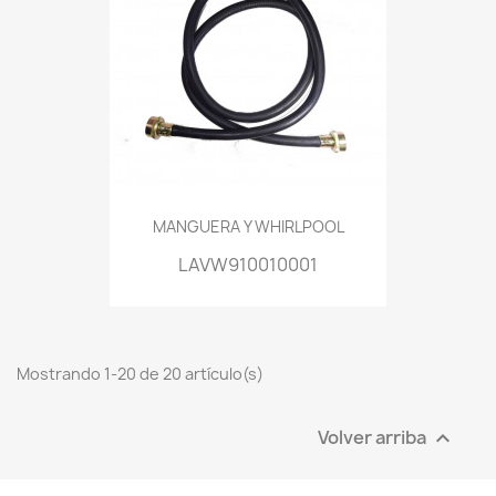
MANGUERA Y WHIRLPOOL
LAVW910010001
Mostrando 1-20 de 20 artículo(s)
Volver arriba
